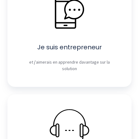
Je suis entrepreneur
et j'aimerais en apprendre davantage sur la
solution
Je
suis
utilisateur