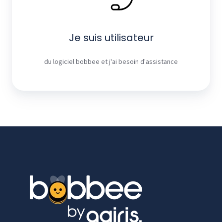
Je suis utilisateur
du logiciel bobbee et j'ai besoin d'assistance