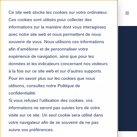
Ce site web stocke les cookies sur votre ordinateur.
Ces cookies sont utilisés pour collecter des
informations sur la manière dont vous interagissez
avec notre site web et nous permettent de nous
souvenir de vous. Nous utilisons ces informations
Contactez-nous !
afin d'améliorer et de personnaliser votre
expérience de navigation, ainsi que pour les
bobbee
, l'outil intelligent de
données et les indicateurs concernant nos visiteurs
comptabilité, de gestion
à la fois sur ce site web et sur d'autres supports.
Pour en savoir plus sur les cookies que nous
financière et d'analyse de
utilisons, consultez notre Politique de
données.
confidentialité.
Si vous refusez l'utilisation des cookies, vos
informations ne seront pas suivies lors de votre
visite sur ce site. Un seul cookie sera utilisé dans
votre navigateur afin de se souvenir de ne pas
suivre vos préférences.