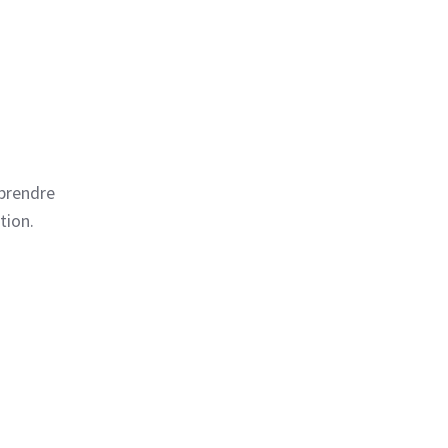
pprendre
tion.