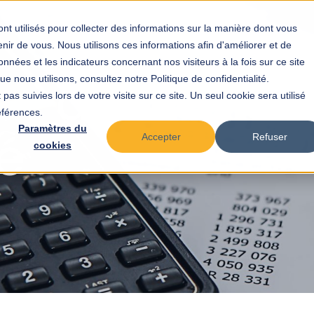
nt utilisés pour collecter des informations sur la manière dont vous
ir de vous. Nous utilisons ces informations afin d'améliorer et de
Votre profil
Notre out
nnées et les indicateurs concernant nos visiteurs à la fois sur ce site
our apprendre
e nous utilisons, consultez notre Politique de confidentialité.
pas suivies lors de votre visite sur ce site. Un seul cookie sera utilisé
éférences.
é
Paramètres du
Accepter
Refuser
cookies