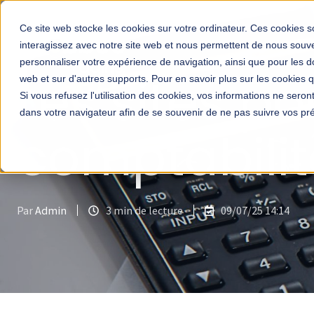
Ce site web stocke les cookies sur votre ordinateur. Ces cookies so
interagissez avec notre site web et nous permettent de nous souven
personnaliser votre expérience de navigation, ainsi que pour les do
Les sites p
web et sur d'autres supports. Pour en savoir plus sur les cookies qu
Si vous refusez l'utilisation des cookies, vos informations ne seront 
dans votre navigateur afin de se souvenir de ne pas suivre vos pr
comptabilit
Par
Admin
3 min de lecture
09/07/25 14:14