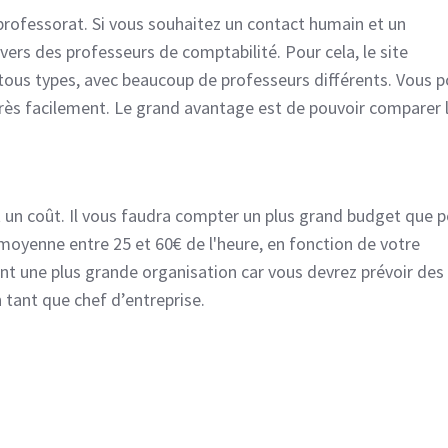
 professorat. Si vous souhaitez un contact humain et un
s des professeurs de comptabilité. Pour cela, le site
tous types, avec beaucoup de professeurs différents. Vous 
très facilement. Le grand avantage est de pouvoir comparer 
n coût. Il vous faudra compter un plus grand budget que p
moyenne entre 25 et 60€ de l'heure, en fonction de votre
nt une plus grande organisation car vous devrez prévoir des
 tant que chef d’entreprise.