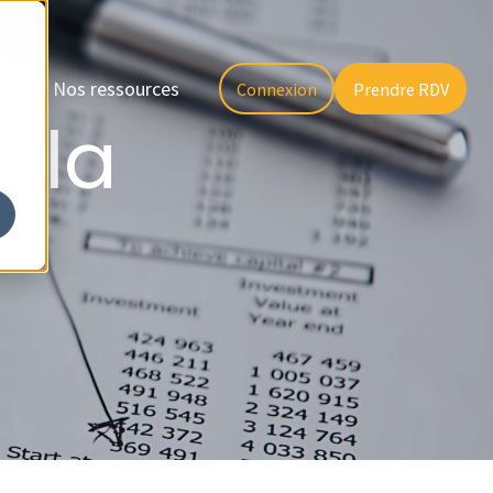
il
Nos ressources
Connexion
Prendre RDV
 la