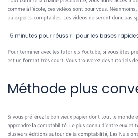
Tout comme la chaîne précédente, vous aurez accès à des
comme à l’école, ces vidéos sont pour vous. Néanmoins, i
ou experts-comptables. Les vidéos ne seront donc pas sp
5 minutes pour réussir : pour les bases rapide
Pour terminer avec les tutoriels Youtube, si vous êtes pr
est un format très court. Vous trouverez des tutoriels de
Méthode plus conven
Si vous préférez le bon vieux papier dont tout le monde e
apprendre la comptabilité. Le plus connu d’entre eux et t
plusieurs éditions autour de la comptabilité, Les Nuls ont