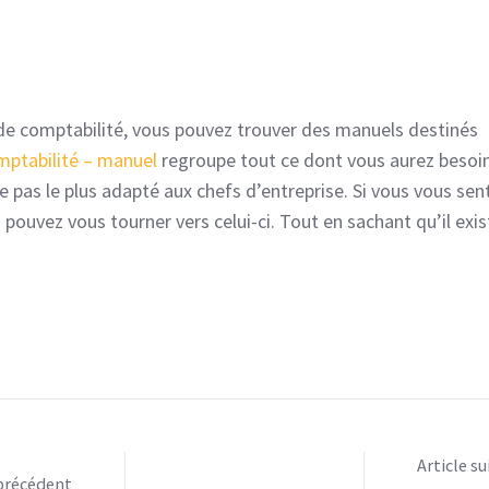
de comptabilité, vous pouvez trouver des manuels destinés
mptabilité – manuel
regroupe tout ce dont vous aurez besoi
 pas le plus adapté aux chefs d’entreprise. Si vous vous sen
pouvez vous tourner vers celui-ci. Tout en sachant qu’il exis
Article su
 précédent