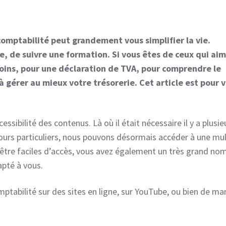
comptabilité peut grandement vous simplifier la vie.
e, de suivre une formation. Si vous êtes de ceux qui ai
oins, pour une déclaration de TVA, pour comprendre le
 gérer au mieux votre trésorerie. Cet article est pour 
sibilité des contenus. Là où il était nécessaire il y a plusie
 cours particuliers, nous pouvons désormais accéder à une mu
’être faciles d’accès, vous avez également un très grand no
apté à vous.
tabilité sur des sites en ligne, sur YouTube, ou bien de ma