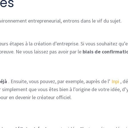
pes
vironnement entrepreneurial, entrons dans le vif du sujet.
urs étapes à la création d’entreprise. Si vous souhaitez qu’e
preuve. Ne vous laissez pas avoir par le
biais de confirmati
déjà
. Ensuite, vous pouvez, par exemple, auprès de l’
Inpi
, d
 simplement que vous êtes bien à l’origine de votre idée, d’
ur en devenir le créateur officiel.