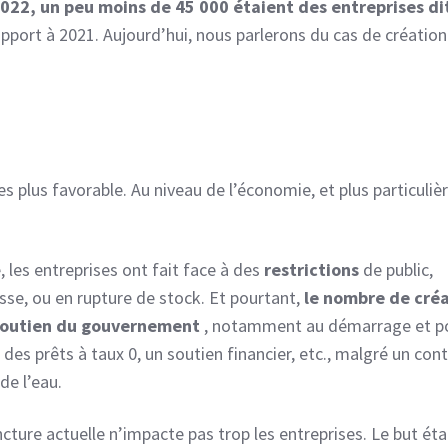
2022, un peu moins de 45 000 étaient des entreprises di
apport à 2021. Aujourd’hui, nous parlerons du cas de création
es plus favorable. Au niveau de l’économie, et plus particuli
.
 les entreprises ont fait face à des
restrictions
de public,
sse, ou en rupture de stock. Et pourtant,
le nombre de cré
soutien du gouvernement
, notamment au démarrage et po
des prêts à taux 0, un soutien financier, etc., malgré un con
de l’eau.
ture actuelle n’impacte pas trop les entreprises. Le but éta