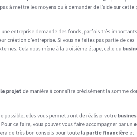
z pas à mettre les moyens ou à demander de l’aide sur cette p
er une entreprise demande des fonds, parfois très importants
r création d’entreprise. Si vous ne faites pas partie de ces
ternes. Cela nous mène à la troisième étape, celle du
busin
 le projet
de manière à connaître précisément la somme do
.
 possible, elles vous permettront de réaliser votre
busines
e. Pour ce faire, vous pouvez vous faire accompagner par un
e
sera de très bon conseils pour toute la
partie financière
et