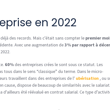
reprise en 2022
 déjà des records. Mais c’était sans compter le
premier moi
récédente. Avec une augmentation de
3%
par rapport à déc
 2022.
te.
60%
des entreprises crées le sont sous ce statut. Les
s tous dans le sens “classique” du terme. Dans le micro-
urs travaillent dans des entreprises de l’
ubérisation
, ou 
en cause, dispose de beaucoup de similarités avec le salariat
d’ailleurs été réévalué en contrat salarial. Ce type d’activit