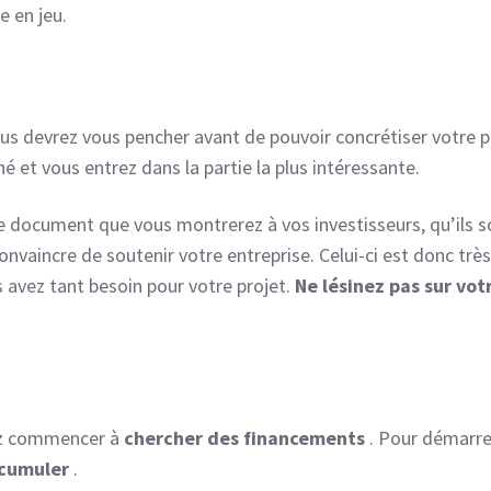
e en jeu.
ous devrez vous pencher avant de pouvoir concrétiser votre p
né et vous entrez dans la partie la plus intéressante.
 le document que vous montrerez à vos investisseurs, qu’ils s
 convaincre de soutenir votre entreprise. Celui-ci est donc très
 avez tant besoin pour votre projet.
Ne lésinez pas sur vot
vez commencer à
chercher des financements
. Pour démarre
cumuler
.