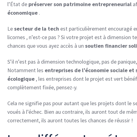
l’État de
préserver son patrimoine entrepreneurial
af
économique
.
Le
secteur de la tech
est particulièrement encouragé e
licornes , n’est-ce pas ? Si votre projet est à dimension 
chances que vous ayez accès à un
soutien financier sol
S’il n’est pas à dimension technologique, pas de paniqu
Notamment les
entreprises de l’économie sociale et 
écologique
, les entreprises dont le projet est vert béné
complètement fixée, pensez-y.
Cela ne signifie pas pour autant que les projets dont le s
voués à l’échec. Bien au contraire, ils auront tout de mêm
correctement, ils auront toutes les chances de réussir !