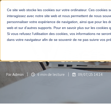
Ce site web stocke les cookies sur votre ordinateur. Ces cookies so
interagissez avec notre site web et nous permettent de nous souven
personnaliser votre expérience de navigation, ainsi que pour les do
Création e
web et sur d'autres supports. Pour en savoir plus sur les cookies qu
Si vous refusez l'utilisation des cookies, vos informations ne seront 
dans votre navigateur afin de se souvenir de ne pas suivre vos pr
créer une e
Par
Admin
6 min de lecture
09/07/25 14:14