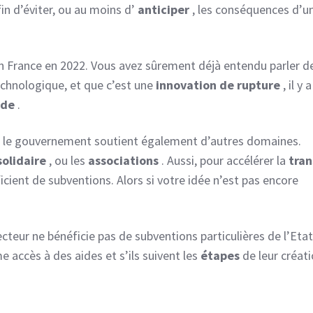
in d’éviter, ou au moins d’
anticiper
, les conséquences d’u
n France en 2022. Vous avez sûrement déjà entendu parler d
technologique, et que c’est une
innovation de rupture
, il y 
ide
.
e, le gouvernement soutient également d’autres domaines.
solidaire
, ou les
associations
. Aussi, pour accélérer la
tran
ficient de subventions. Alors si votre idée n’est pas encore
ecteur ne bénéficie pas de subventions particulières de l’Eta
e accès à des aides et s’ils suivent les
étapes
de leur créat