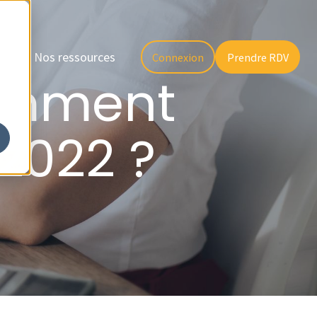
il
Nos ressources
Connexion
Prendre RDV
Comment
 2022 ?