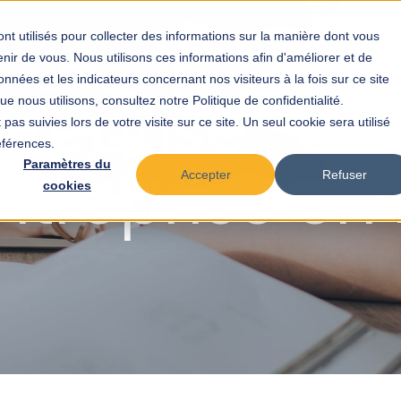
nt utilisés pour collecter des informations sur la manière dont vous
ir de vous. Nous utilisons ces informations afin d'améliorer et de
Votre profil
Notre out
nnées et les indicateurs concernant nos visiteurs à la fois sur ce site
ntreprise : 
e nous utilisons, consultez notre Politique de confidentialité.
pas suivies lors de votre visite sur ce site. Un seul cookie sera utilisé
éférences.
ntreprise en
Paramètres du
Accepter
Refuser
cookies