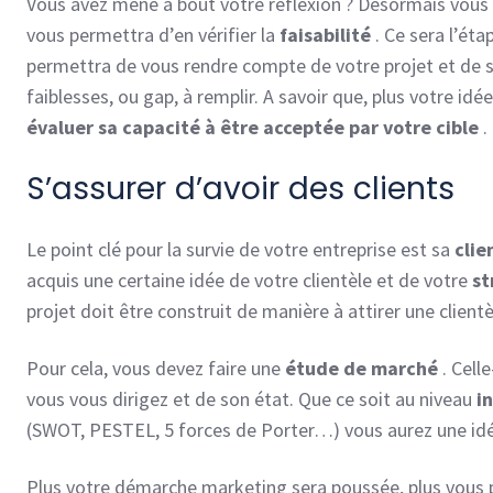
Vous avez mené à bout votre réflexion ? Désormais vou
vous permettra d’en vérifier la
faisabilité
. Ce sera l’éta
permettra de vous rendre compte de votre projet et de s
faiblesses, ou gap, à remplir. A savoir que, plus votre idée
évaluer sa capacité à être acceptée par votre cible
.
S’assurer d’avoir des clients
Le point clé pour la survie de votre entreprise est sa
clie
acquis une certaine idée de votre clientèle et de votre
st
projet doit être construit de manière à attirer une client
Pour cela, vous devez faire une
étude de marché
. Celle
vous vous dirigez et de son état. Que ce soit au niveau
i
(SWOT, PESTEL, 5 forces de Porter…) vous aurez une idé
Plus votre démarche marketing sera poussée, plus vous