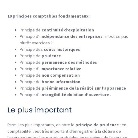
10 principes comptables fondamentaux
:
Principe de
continuité d’exploitation
Principe d’
indépendance des entreprises
: n’est-ce pas
plutôt exercices ?
Principe des
coûts historiques
Principe de
prudence
Principe de
permanence des méthodes
Principe d’
importance relative
Principe de
non compensation
Principe de
bonne information
Principe de
prééminence de la réalité sur l’apparence
Principe d’
intangibilité du bilan d’ouverture
.
Le plus important
Parmi les plus importants, on note le
principe de prudence
: en
comptabilité il est très important d’enregistrer à la clôture de
l’exercice toutes les pertes probables ou certaines de l’exercice.