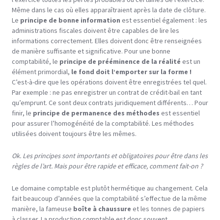
Même dans le cas où elles apparaîtraient après la date de clôture.
Le
principe de bonne information
est essentiel également : les
administrations fiscales doivent être capables de lire les
informations correctement. Elles doivent donc être renseignées
de manière suffisante et significative. Pour une bonne
comptabilité, le
principe de prééminence de la réalité
est un
élément primordial,
le fond doit l’emporter sur la forme !
C’est-à-dire que les opérations doivent être enregistrées tel quel.
Par exemple : ne pas enregistrer un contrat de crédit-bail en tant
qu’emprunt. Ce sont deux contrats juridiquement différents… Pour
finir, le
principe de permanence des méthodes
est essentiel
pour assurer l’homogénéité de la comptabilité. Les méthodes
utilisées doivent toujours être les mêmes.
Ok. Les principes sont importants et obligatoires pour être dans les
règles de l’art. Mais pour être rapide et efficace, comment fait-on ?
Le domaine comptable est plutôt hermétique au changement. Cela
fait beaucoup d’années que la comptabilité s’effectue de la même
manière, la fameuse
boîte à chaussure
et les tonnes de papiers
à classer. La production comptable est donc souvent