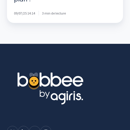
09/07/25 14:14
3 min de lecture